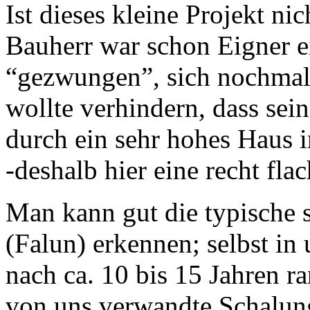
Ist dieses kleine Projekt n
Bauherr war schon Eigner e
“gezwungen”, sich nochmal 
wollte verhindern, dass sein
durch ein sehr hohes Haus 
-deshalb hier eine recht fl
Man kann gut die typische 
(Falun) erkennen; selbst in
nach ca. 10 bis 15 Jahren ra
von uns verwandte Schalung