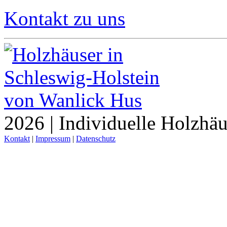
Kontakt zu uns
2026 | Individuelle Holzhä
Kontakt
|
Impressum
|
Datenschutz